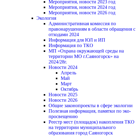
Мероприятия, новости 2023 год
Мероприятия, новости 2024 год
Мероприятия, новости 2026 год
Экология
Административная комиссия по
правонарушениям в области обращения с
отходами 2024
Информация для ЮЛ и ИП
Информация по ТКО
МП «Охрана окружающей среды на
территории МО г.Саяногорск» на
2024/28г.
Новости 2024
Апрель
Май
Март
Октябрь
Новости 2025
Новости 2026
Общие законопроекты в сфере экологии
Полезная информация, памятки по эко-
просвещению
Реестр мест (площадок) накопления ТКО
на территории муниципального
образования город Саяногорск