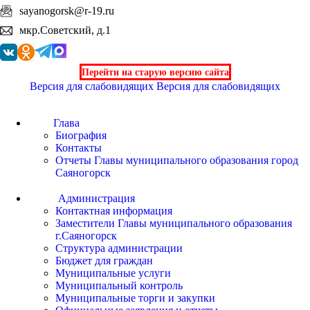
sayanogorsk@r-19.ru
мкр.Советский, д.1
Перейти на старую версию сайта
Версия для слабовидящих
Версия для слабовидящих
Глава
Биография
Контакты
Отчеты Главы муниципального образования город
Саяногорск
Администрация
Контактная информация
Заместители Главы муниципального образования
г.Саяногорск
Структура администрации
Бюджет для граждан
Муниципальные услуги
Муниципальный контроль
Муниципальные торги и закупки