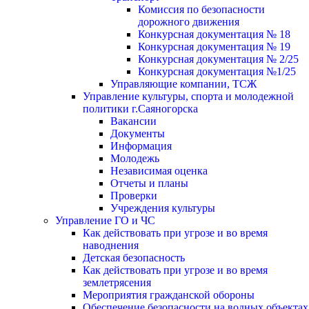
Комиссия по безопасности
дорожного движения
Конкурсная документация № 18
Конкурсная документация № 19
Конкурсная документация № 2/25
Конкурсная документация №1/25
Управляющие компании, ТСЖ
Управление культуры, спорта и молодежной
политики г.Саяногорска
Вакансии
Документы
Информация
Молодежь
Независимая оценка
Отчеты и планы
Проверки
Учреждения культуры
Управление ГО и ЧС
Как действовать при угрозе и во время
наводнения
Детская безопасность
Как действовать при угрозе и во время
землетрясения
Мероприятия гражданской обороны
Обеспечение безопасности на водных объектах