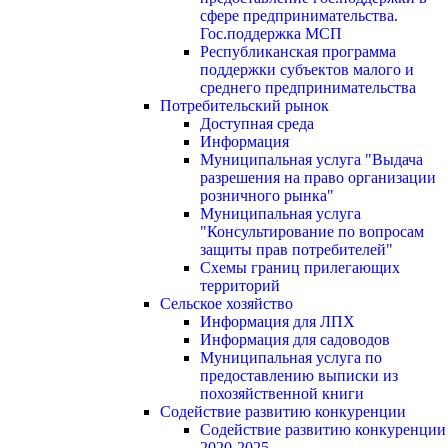
сфере предпринимательства.
Гос.поддержка МСП
Республиканская программа
поддержки субъектов малого и
среднего предпринимательства
Потребительский рынок
Доступная среда
Информация
Муниципальная услуга "Выдача
разрешения на право организации
розничного рынка"
Муниципальная услуга
"Консультирование по вопросам
защиты прав потребителей"
Схемы границ прилегающих
территорий
Сельское хозяйство
Информация для ЛПХ
Информация для садоводов
Муниципальная услуга по
предоставлению выписки из
похозяйственной книги
Содействие развитию конкуренции
Содействие развитию конкуренции
2020-2025