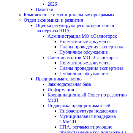
2026
Памятки
Комплексные и муниципальные программы
Отдел экономики и развития
Оценка регулирующего воздействия и
экспертиза НПА
Администрация МО г.Саяногорск
Нормативные документы
Планы проведения экспертизы
Публичное обсуждение
Совет депутатов МО г.Саяногорск
Нормативные документы
Планы проведения экспертизы
Публичное обсуждение
Предпринимательство
Законодательная база
Информация
Координационный Совет по развитию
МСП
Поддержка предпринимателей
Инфраструктура поддержки
Муниципальная поддержка
СМиСП
НПА, регламентирующие
предоставление гос.поддержки в