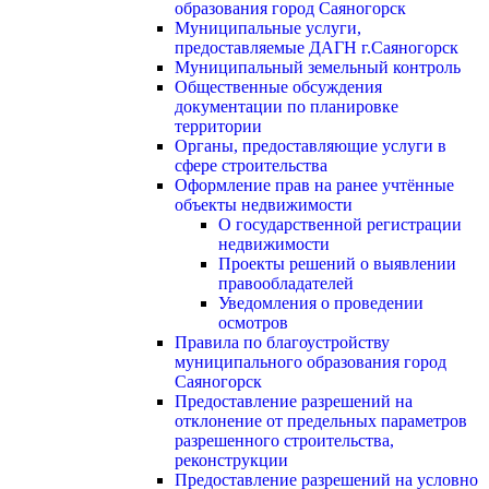
образования город Саяногорск
Муниципальные услуги,
предоставляемые ДАГН г.Саяногорск
Муниципальный земельный контроль
Общественные обсуждения
документации по планировке
территории
Органы, предоставляющие услуги в
сфере строительства
Оформление прав на ранее учтённые
объекты недвижимости
О государственной регистрации
недвижимости
Проекты решений о выявлении
правообладателей
Уведомления о проведении
осмотров
Правила по благоустройству
муниципального образования город
Саяногорск
Предоставление разрешений на
отклонение от предельных параметров
разрешенного строительства,
реконструкции
Предоставление разрешений на условно