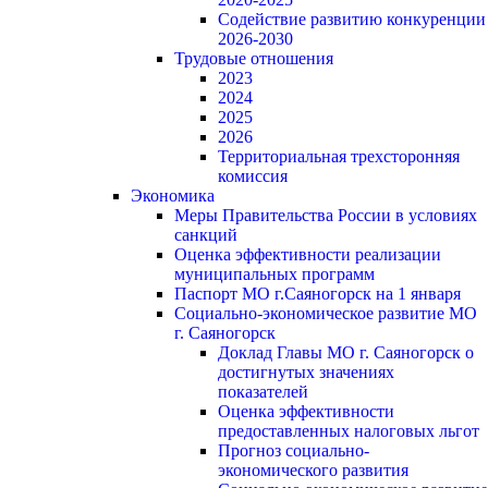
Содействие развитию конкуренции
2026-2030
Трудовые отношения
2023
2024
2025
2026
Территориальная трехсторонняя
комиссия
Экономика
Меры Правительства России в условиях
санкций
Оценка эффективности реализации
муниципальных программ
Паспорт МО г.Саяногорск на 1 января
Социально-экономическое развитие МО
г. Саяногорск
Доклад Главы МО г. Саяногорск о
достигнутых значениях
показателей
Оценка эффективности
предоставленных налоговых льгот
Прогноз социально-
экономического развития