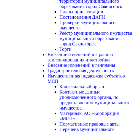
территории муниципального
образования город Саяногорск
Планы приватизации
Постановления ДАГН
Проверки муниципального
имущества
Реестр муниципального имущества
муниципального образования
город Саяногорск
Торги
Внесение изменений в Правила
землепользования и застройки
Внесение изменений в генпланы
Градостроительная деятельность
Имущественная поддержка субъектов
МСП
Коллегиальный орган
Контактные данные
уполномоченного органа, по
предоставлению муниципального
имущества
Материалы АО «Корпорация
«МСП»
Нормативные правовые акты
Перечень муниципального