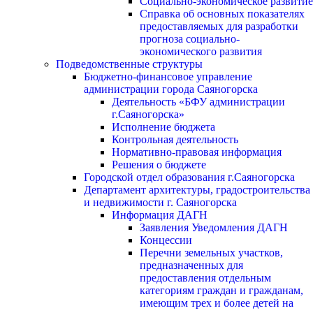
Социально-экономическое развитие
Справка об основных показателях
предоставляемых для разработки
прогноза социально-
экономического развития
Подведомственные структуры
Бюджетно-финансовое управление
администрации города Саяногорска
Деятельность «БФУ администрации
г.Саяногорска»
Исполнение бюджета
Контрольная деятельность
Нормативно-правовая информация
Решения о бюджете
Городской отдел образования г.Саяногорска
Департамент архитектуры, градостроительства
и недвижимости г. Саяногорска
Информация ДАГН
Заявления Уведомления ДАГН
Концессии
Перечни земельных участков,
предназначенных для
предоставления отдельным
категориям граждан и гражданам,
имеющим трех и более детей на