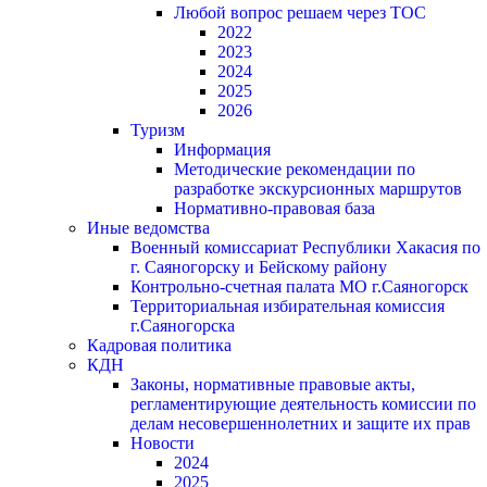
Любой вопрос решаем через ТОС
2022
2023
2024
2025
2026
Туризм
Информация
Методические рекомендации по
разработке экскурсионных маршрутов
Нормативно-правовая база
Иные ведомства
Военный комиссариат Республики Хакасия по
г. Саяногорску и Бейскому району
Контрольно-счетная палата МО г.Саяногорск
Территориальная избирательная комиссия
г.Саяногорска
Кадровая политика
КДН
Законы, нормативные правовые акты,
регламентирующие деятельность комиссии по
делам несовершеннолетних и защите их прав
Новости
2024
2025