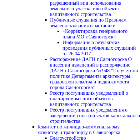
разрешенный вид использования
земельного участка или объекта
капитального строительства
Публичные слушания по Правилам
землепользования и застройки
«Корректировка генерального
плана МО г.Саяногорск»
Информация о результатах
проведения публичных слушаний
от 26.04.2017
Распоряжение ДАГН г.Саяногорска О
внесении изменений в распоряжение
ДАГН г.Саяногорска № 948 "По учетной
политике Департамента архитектуры,
градостроительства и недвижимости
города Саяногорска"
Реестр поступивших уведомлений о
планируемом сносе объектов
капитального строительства
Реестр поступивших уведомления о
завершении сноса объектов капитального
строительства
Комитет по жилищно-коммунальному
хозяйству и транспорту г. Саяногорска
Благоустройство