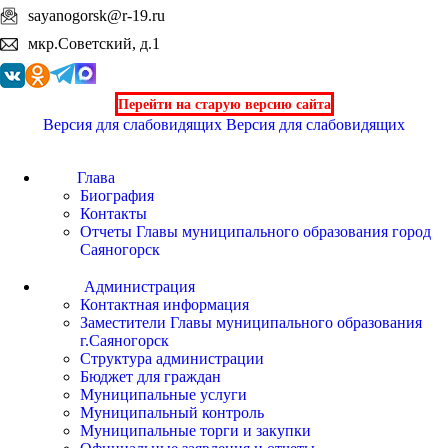
sayanogorsk@r-19.ru
мкр.Советский, д.1
Перейти на старую версию сайта
Версия для слабовидящих
Версия для слабовидящих
Глава
Биография
Контакты
Отчеты Главы муниципального образования город
Саяногорск
Администрация
Контактная информация
Заместители Главы муниципального образования
г.Саяногорск
Структура администрации
Бюджет для граждан
Муниципальные услуги
Муниципальный контроль
Муниципальные торги и закупки