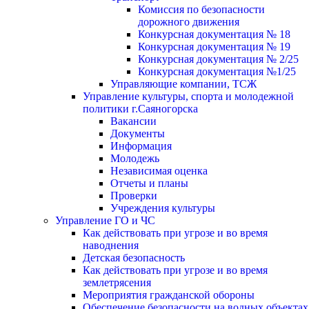
Комиссия по безопасности
дорожного движения
Конкурсная документация № 18
Конкурсная документация № 19
Конкурсная документация № 2/25
Конкурсная документация №1/25
Управляющие компании, ТСЖ
Управление культуры, спорта и молодежной
политики г.Саяногорска
Вакансии
Документы
Информация
Молодежь
Независимая оценка
Отчеты и планы
Проверки
Учреждения культуры
Управление ГО и ЧС
Как действовать при угрозе и во время
наводнения
Детская безопасность
Как действовать при угрозе и во время
землетрясения
Мероприятия гражданской обороны
Обеспечение безопасности на водных объектах