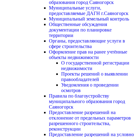
образования город Саяногорск
Муниципальные услуги,
предоставляемые ДАГН г.Саяногорск
Муниципальный земельный контроль
Общественные обсуждения
документации по планировке
территории
Органы, предоставляющие услуги в
сфере строительства
Оформление прав на ранее учтённые
объекты недвижимости
О государственной регистрации
недвижимости
Проекты решений о выявлении
правообладателей
Уведомления о проведении
осмотров
Правила по благоустройству
муниципального образования город
Саяногорск
Предоставление разрешений на
отклонение от предельных параметров
разрешенного строительства,
реконструкции
Предоставление разрешений на условно