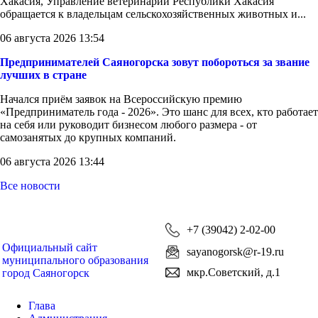
Хакасия, Управление ветеринарии Республики Хакасия
обращается к владельцам сельскохозяйственных животных и...
06 августа 2026 13:54
Предпринимателей Саяногорска зовут побороться за звание
лучших в стране
Начался приём заявок на Всероссийскую премию
«Предприниматель года - 2026». Это шанс для всех, кто работает
на себя или руководит бизнесом любого размера - от
самозанятых до крупных компаний.
06 августа 2026 13:44
Все новости
+7 (39042) 2-02-00
Официальный сайт
sayanogorsk@r-19.ru
муниципального образования
мкр.Советский, д.1
город Саяногорск
Глава