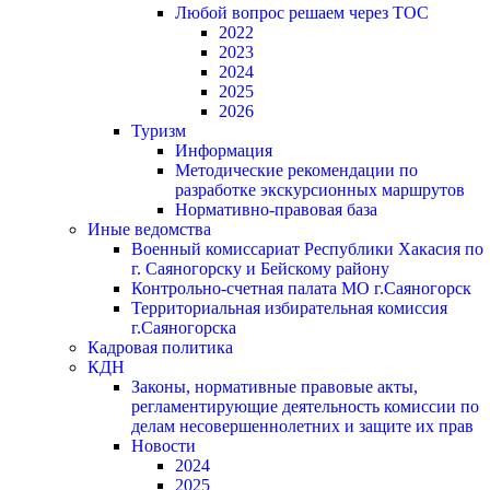
Любой вопрос решаем через ТОС
2022
2023
2024
2025
2026
Туризм
Информация
Методические рекомендации по
разработке экскурсионных маршрутов
Нормативно-правовая база
Иные ведомства
Военный комиссариат Республики Хакасия по
г. Саяногорску и Бейскому району
Контрольно-счетная палата МО г.Саяногорск
Территориальная избирательная комиссия
г.Саяногорска
Кадровая политика
КДН
Законы, нормативные правовые акты,
регламентирующие деятельность комиссии по
делам несовершеннолетних и защите их прав
Новости
2024
2025