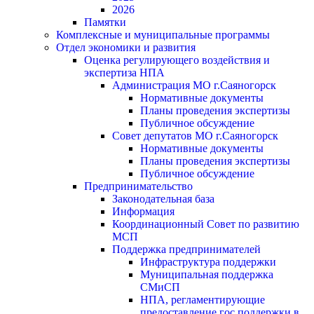
2026
Памятки
Комплексные и муниципальные программы
Отдел экономики и развития
Оценка регулирующего воздействия и
экспертиза НПА
Администрация МО г.Саяногорск
Нормативные документы
Планы проведения экспертизы
Публичное обсуждение
Совет депутатов МО г.Саяногорск
Нормативные документы
Планы проведения экспертизы
Публичное обсуждение
Предпринимательство
Законодательная база
Информация
Координационный Совет по развитию
МСП
Поддержка предпринимателей
Инфраструктура поддержки
Муниципальная поддержка
СМиСП
НПА, регламентирующие
предоставление гос.поддержки в