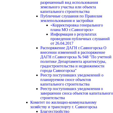
разрешенный вид использования
земельного участка или объекта
капитального строительства
Публичные слушания по Правилам
землепользования и застройки
«Корректировка генерального
плана МО г.Саяногорск»
Информация о результатах
проведения публичных слушаний
от 26.04.2017
Распоряжение ДАГН г.Саяногорска О
внесении изменений в распоряжение
ДАГН г.Саяногорска № 948 "По учетной
политике Департамента архитектуры,
градостроительства и недвижимости
города Саяногорска"
Реестр поступивших уведомлений о
планируемом сносе объектов
капитального строительства
Реестр поступивших уведомления о
завершении сноса объектов капитального
строительства
Комитет по жилищно-коммунальному
хозяйству и транспорту г. Саяногорска
Благоустройство