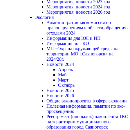
Мероприятия, новости 2023 год
Мероприятия, новости 2024 год
Мероприятия, новости 2026 год
Экология
Административная комиссия по
правонарушениям в области обращения с
отходами 2024
Информация для ЮЛ и ИП
Информация по ТКО
МП «Охрана окружающей среды на
территории МО г.Саяногорск» на
2024/28г.
Новости 2024
Апрель
Май
Март
Октябрь
Новости 2025
Новости 2026
Общие законопроекты в сфере экологии
Полезная информация, памятки по эко-
просвещению
Реестр мест (площадок) накопления ТКО
на территории муниципального
образования город Саяногорск