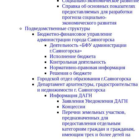
Социально-экономическое развитие
Справка об основных показателях
предоставляемых для разработки
прогноза социально-
экономического развития
Подведомственные структуры
Бюджетно-финансовое управление
администрации города Саяногорска
Деятельность «БФУ администрации
г.Саяногорска»
Исполнение бюджета
Контрольная деятельность
Нормативно-правовая информация
Решения о бюджете
Городской отдел образования г.Саяногорска
Департамент архитектуры, градостроительства
и недвижимости г. Саяногорска
Информация ДАГН
Заявления Уведомления ДАГН
Концессии
Перечни земельных участков,
предназначенных для
предоставления отдельным
категориям граждан и гражданам,
имеющим трех и более детей на