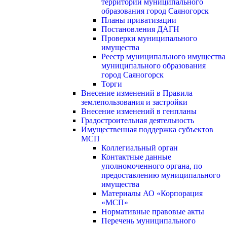
территории муниципального
образования город Саяногорск
Планы приватизации
Постановления ДАГН
Проверки муниципального
имущества
Реестр муниципального имущества
муниципального образования
город Саяногорск
Торги
Внесение изменений в Правила
землепользования и застройки
Внесение изменений в генпланы
Градостроительная деятельность
Имущественная поддержка субъектов
МСП
Коллегиальный орган
Контактные данные
уполномоченного органа, по
предоставлению муниципального
имущества
Материалы АО «Корпорация
«МСП»
Нормативные правовые акты
Перечень муниципального