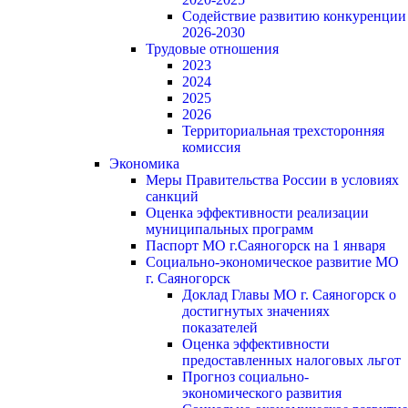
Содействие развитию конкуренции
2026-2030
Трудовые отношения
2023
2024
2025
2026
Территориальная трехсторонняя
комиссия
Экономика
Меры Правительства России в условиях
санкций
Оценка эффективности реализации
муниципальных программ
Паспорт МО г.Саяногорск на 1 января
Социально-экономическое развитие МО
г. Саяногорск
Доклад Главы МО г. Саяногорск о
достигнутых значениях
показателей
Оценка эффективности
предоставленных налоговых льгот
Прогноз социально-
экономического развития