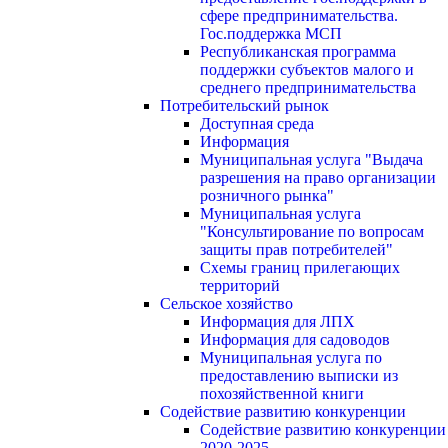
сфере предпринимательства.
Гос.поддержка МСП
Республиканская программа
поддержки субъектов малого и
среднего предпринимательства
Потребительский рынок
Доступная среда
Информация
Муниципальная услуга "Выдача
разрешения на право организации
розничного рынка"
Муниципальная услуга
"Консультирование по вопросам
защиты прав потребителей"
Схемы границ прилегающих
территорий
Сельское хозяйство
Информация для ЛПХ
Информация для садоводов
Муниципальная услуга по
предоставлению выписки из
похозяйственной книги
Содействие развитию конкуренции
Содействие развитию конкуренции
2020-2025