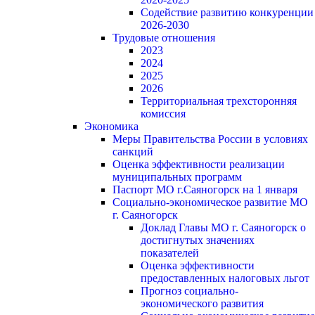
Содействие развитию конкуренции
2026-2030
Трудовые отношения
2023
2024
2025
2026
Территориальная трехсторонняя
комиссия
Экономика
Меры Правительства России в условиях
санкций
Оценка эффективности реализации
муниципальных программ
Паспорт МО г.Саяногорск на 1 января
Социально-экономическое развитие МО
г. Саяногорск
Доклад Главы МО г. Саяногорск о
достигнутых значениях
показателей
Оценка эффективности
предоставленных налоговых льгот
Прогноз социально-
экономического развития