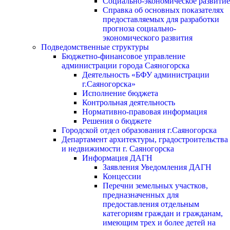
Социально-экономическое развитие
Справка об основных показателях
предоставляемых для разработки
прогноза социально-
экономического развития
Подведомственные структуры
Бюджетно-финансовое управление
администрации города Саяногорска
Деятельность «БФУ администрации
г.Саяногорска»
Исполнение бюджета
Контрольная деятельность
Нормативно-правовая информация
Решения о бюджете
Городской отдел образования г.Саяногорска
Департамент архитектуры, градостроительства
и недвижимости г. Саяногорска
Информация ДАГН
Заявления Уведомления ДАГН
Концессии
Перечни земельных участков,
предназначенных для
предоставления отдельным
категориям граждан и гражданам,
имеющим трех и более детей на