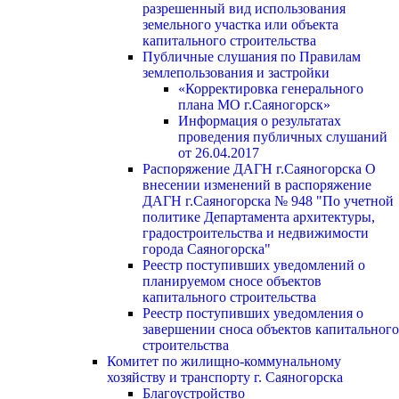
разрешенный вид использования
земельного участка или объекта
капитального строительства
Публичные слушания по Правилам
землепользования и застройки
«Корректировка генерального
плана МО г.Саяногорск»
Информация о результатах
проведения публичных слушаний
от 26.04.2017
Распоряжение ДАГН г.Саяногорска О
внесении изменений в распоряжение
ДАГН г.Саяногорска № 948 "По учетной
политике Департамента архитектуры,
градостроительства и недвижимости
города Саяногорска"
Реестр поступивших уведомлений о
планируемом сносе объектов
капитального строительства
Реестр поступивших уведомления о
завершении сноса объектов капитального
строительства
Комитет по жилищно-коммунальному
хозяйству и транспорту г. Саяногорска
Благоустройство