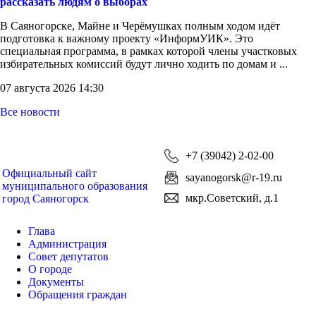
рассказать людям о выборах
В Саяногорске, Майне и Черёмушках полным ходом идёт
подготовка к важному проекту «ИнформУИК». Это
специальная программа, в рамках которой члены участковых
избирательных комиссий будут лично ходить по домам и ...
07 августа 2026 14:30
Все новости
+7 (39042) 2-02-00
Официальный сайт
sayanogorsk@r-19.ru
муниципального образования
мкр.Советский, д.1
город Саяногорск
Глава
Администрация
Совет депутатов
О городе
Документы
Обращения граждан