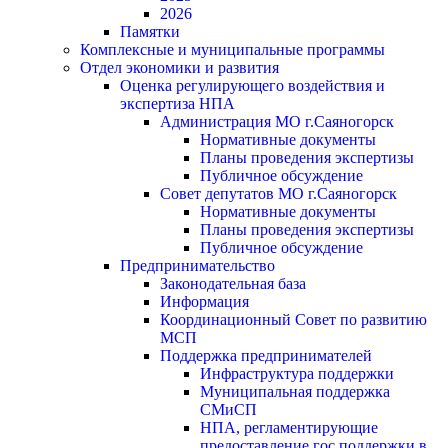
2026
Памятки
Комплексные и муниципальные программы
Отдел экономики и развития
Оценка регулирующего воздействия и
экспертиза НПА
Администрация МО г.Саяногорск
Нормативные документы
Планы проведения экспертизы
Публичное обсуждение
Совет депутатов МО г.Саяногорск
Нормативные документы
Планы проведения экспертизы
Публичное обсуждение
Предпринимательство
Законодательная база
Информация
Координационный Совет по развитию
МСП
Поддержка предпринимателей
Инфраструктура поддержки
Муниципальная поддержка
СМиСП
НПА, регламентирующие
предоставление гос.поддержки в