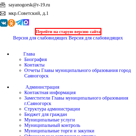
sayanogorsk@r-19.ru
мкр.Советский, д.1
Перейти на старую версию сайта
Версия для слабовидящих
Версия для слабовидящих
Глава
Биография
Контакты
Отчеты Главы муниципального образования город
Саяногорск
Администрация
Контактная информация
Заместители Главы муниципального образования
г.Саяногорск
Структура администрации
Бюджет для граждан
Муниципальные услуги
Муниципальный контроль
Муниципальные торги и закупки