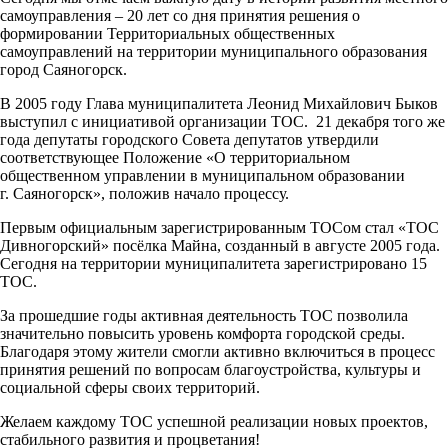
самоуправления – 20 лет со дня принятия решения о
формировании Территориальных общественных
самоуправлений на территории муниципального образования
город Саяногорск.
В 2005 году Глава муниципалитета Леонид Михайлович Быков
выступил с инициативой организации ТОС. 21 декабря того же
года депутаты городского Совета депутатов утвердили
соответствующее Положение «О территориальном
общественном управлении в муниципальном образовании
г. Саяногорск», положив начало процессу.
Первым официальным зарегистрированным ТОСом стал «ТОС
Дивногорский» посёлка Майна, созданный в августе 2005 года.
Сегодня на территории муниципалитета зарегистрировано 15
ТОС.
За прошедшие годы активная деятельность ТОС позволила
значительно повысить уровень комфорта городской среды.
Благодаря этому жители смогли активно включиться в процесс
принятия решений по вопросам благоустройства, культуры и
социальной сферы своих территорий.
Желаем каждому ТОС успешной реализации новых проектов,
стабильного развития и процветания!