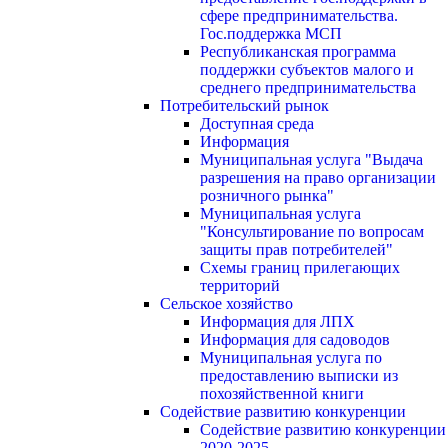
сфере предпринимательства.
Гос.поддержка МСП
Республиканская программа
поддержки субъектов малого и
среднего предпринимательства
Потребительский рынок
Доступная среда
Информация
Муниципальная услуга "Выдача
разрешения на право организации
розничного рынка"
Муниципальная услуга
"Консультирование по вопросам
защиты прав потребителей"
Схемы границ прилегающих
территорий
Сельское хозяйство
Информация для ЛПХ
Информация для садоводов
Муниципальная услуга по
предоставлению выписки из
похозяйственной книги
Содействие развитию конкуренции
Содействие развитию конкуренции
2020-2025