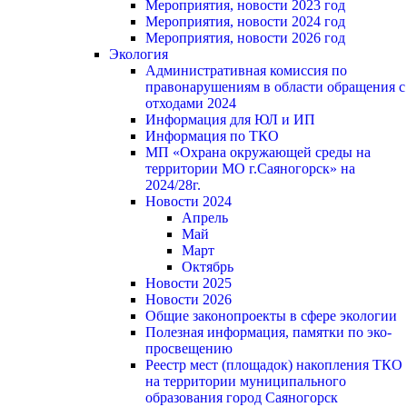
Мероприятия, новости 2023 год
Мероприятия, новости 2024 год
Мероприятия, новости 2026 год
Экология
Административная комиссия по
правонарушениям в области обращения с
отходами 2024
Информация для ЮЛ и ИП
Информация по ТКО
МП «Охрана окружающей среды на
территории МО г.Саяногорск» на
2024/28г.
Новости 2024
Апрель
Май
Март
Октябрь
Новости 2025
Новости 2026
Общие законопроекты в сфере экологии
Полезная информация, памятки по эко-
просвещению
Реестр мест (площадок) накопления ТКО
на территории муниципального
образования город Саяногорск