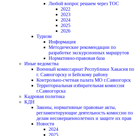
Любой вопрос решаем через ТОС
2022
2023
2024
2025
2026
Туризм
Информация
Методические рекомендации по
разработке экскурсионных маршрутов
Нормативно-правовая база
Иные ведомства
Военный комиссариат Республики Хакасия по
г. Саяногорску и Бейскому району
Контрольно-счетная палата МО г.Саяногорск
Территориальная избирательная комиссия
г.Саяногорска
Кадровая политика
КДН
Законы, нормативные правовые акты,
регламентирующие деятельность комиссии по
делам несовершеннолетних и защите их прав
Новости
2024
2025