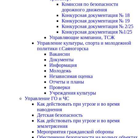
Комиссия по безопасности
дорожного движения
Конкурсная документация № 18
Конкурсная документация № 19
Конкурсная документация № 2/25
Конкурсная документация №1/25
Управляющие компании, ТСЖ
Управление культуры, спорта и молодежной
политики г.Саяногорска
Вакансии
Документы
Информация
Молодежь
Независимая оценка
Отчеты и планы
Проверки
Учреждения культуры
Управление ГО и ЧС
Как действовать при угрозе и во время
наводнения
Детская безопасность
Как действовать при угрозе и во время
землетрясения
Мероприятия гражданской обороны
Обеспечение безопасности на водных объектах