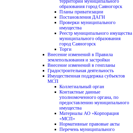
территории муниципального
образования город Саяногорск
Планы приватизации
Постановления ДАГН
Проверки муниципального
имущества
Реестр муниципального имущества
муниципального образования
город Саяногорск
Торги
Внесение изменений в Правила
землепользования и застройки
Внесение изменений в генпланы
Градостроительная деятельность
Имущественная поддержка субъектов
МСП
Коллегиальный орган
Контактные данные
уполномоченного органа, по
предоставлению муниципального
имущества
Материалы АО «Корпорация
«МСП»
Нормативные правовые акты
Перечень муниципального