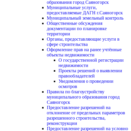
образования город Саяногорск
Муниципальные услуги,
предоставляемые ДАГН г.Саяногорск
Муниципальный земельный контроль
Общественные обсуждения
документации по планировке
территории
Органы, предоставляющие услуги в
сфере строительства
Оформление прав на ранее учтённые
объекты недвижимости
О государственной регистрации
недвижимости
Проекты решений о выявлении
правообладателей
Уведомления о проведении
осмотров
Правила по благоустройству
муниципального образования город
Саяногорск
Предоставление разрешений на
отклонение от предельных параметров
разрешенного строительства,
реконструкции
Предоставление разрешений на условно