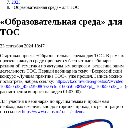
2023
«Образовательная среда» для ТОС
«Образовательная среда» для
ТОС
23 сентября 2024 18:47
Стартовал проект «Образовательная среда» для ТОС. В рамках
проекта каждую среду проводятся бесплатные вебинары
различной тематики по актуальным вопросам, затрагивающим
деятельность ТОС. Первый вебинар на тему: «Всероссийский
конкурс «Лучшая практика ТОС», уже прошел. Запись можно
посмотреть, набрав ссылку:
https://vk.com/video/@oatos?z=video-
160650538_456239086%2Fclub160650538%2Fpl_-160650538_-2
(в
рассмотрения вопроса на видео 01:03:00).
Для участия в вебинарах по другим темам и проблемам
необходимо еженедельно до вторника проходить регистрацию
по ссылке:
https://www.oatos.ru/o-nas/kalendar