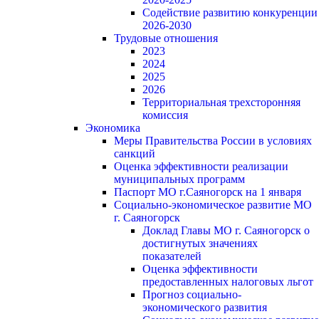
Содействие развитию конкуренции
2026-2030
Трудовые отношения
2023
2024
2025
2026
Территориальная трехсторонняя
комиссия
Экономика
Меры Правительства России в условиях
санкций
Оценка эффективности реализации
муниципальных программ
Паспорт МО г.Саяногорск на 1 января
Социально-экономическое развитие МО
г. Саяногорск
Доклад Главы МО г. Саяногорск о
достигнутых значениях
показателей
Оценка эффективности
предоставленных налоговых льгот
Прогноз социально-
экономического развития