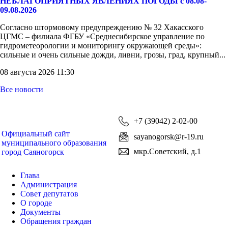
НЕБЛАГОПРИЯТНЫХ ЯВЛЕНИЯХ ПОГОДЫ с 08.08-
09.08.2026
Согласно штормовому предупреждению № 32 Хакасского
ЦГМС – филиала ФГБУ «Среднесибирское управление по
гидрометеорологии и мониторингу окружающей среды»:
сильные и очень сильные дожди, ливни, грозы, град, крупный...
08 августа 2026 11:30
Все новости
+7 (39042) 2-02-00
Официальный сайт
sayanogorsk@r-19.ru
муниципального образования
мкр.Советский, д.1
город Саяногорск
Глава
Администрация
Совет депутатов
О городе
Документы
Обращения граждан