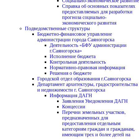
Социально-экономическое развитие
Справка об основных показателях
предоставляемых для разработки
прогноза социально-
экономического развития
Подведомственные структуры
Бюджетно-финансовое управление
администрации города Саяногорска
Деятельность «БФУ администрации
г.Саяногорска»
Исполнение бюджета
Контрольная деятельность
Нормативно-правовая информация
Решения о бюджете
Городской отдел образования г.Саяногорска
Департамент архитектуры, градостроительства
и недвижимости г. Саяногорска
Информация ДАГН
Заявления Уведомления ДАГН
Концессии
Перечни земельных участков,
предназначенных для
предоставления отдельным
категориям граждан и гражданам,
имеющим трех и более детей на