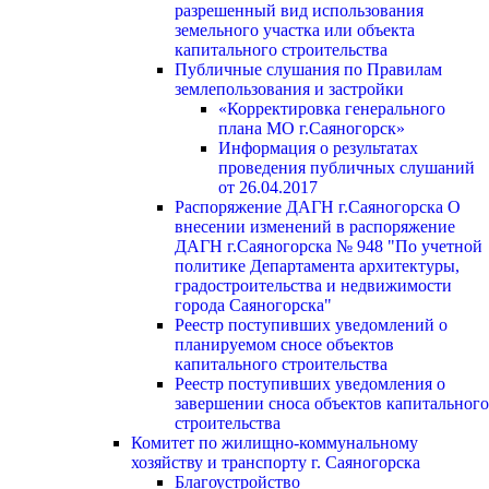
разрешенный вид использования
земельного участка или объекта
капитального строительства
Публичные слушания по Правилам
землепользования и застройки
«Корректировка генерального
плана МО г.Саяногорск»
Информация о результатах
проведения публичных слушаний
от 26.04.2017
Распоряжение ДАГН г.Саяногорска О
внесении изменений в распоряжение
ДАГН г.Саяногорска № 948 "По учетной
политике Департамента архитектуры,
градостроительства и недвижимости
города Саяногорска"
Реестр поступивших уведомлений о
планируемом сносе объектов
капитального строительства
Реестр поступивших уведомления о
завершении сноса объектов капитального
строительства
Комитет по жилищно-коммунальному
хозяйству и транспорту г. Саяногорска
Благоустройство