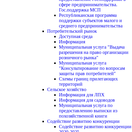
сфере предпринимательства.
Гос.поддержка МСП
Республиканская программа
поддержки субъектов малого и
среднего предпринимательства
Потребительский рынок
Доступная среда
Информация
Муниципальная услуга "Выдача
разрешения на право организации
розничного рынка"
Муниципальная услуга
"Консультирование по вопросам
защиты прав потребителей"
Схемы границ прилегающих
территорий
Сельское хозяйство
Информация для ЛПХ
Информация для садоводов
Муниципальная услуга по
предоставлению выписки из
похозяйственной книги
Содействие развитию конкуренции
Содействие развитию конкуренции
2020-2025