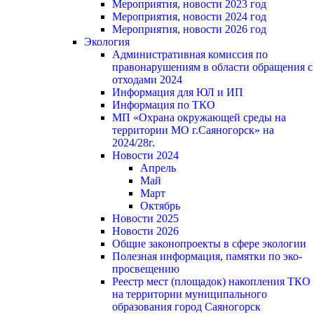
Мероприятия, новости 2023 год
Мероприятия, новости 2024 год
Мероприятия, новости 2026 год
Экология
Административная комиссия по
правонарушениям в области обращения с
отходами 2024
Информация для ЮЛ и ИП
Информация по ТКО
МП «Охрана окружающей среды на
территории МО г.Саяногорск» на
2024/28г.
Новости 2024
Апрель
Май
Март
Октябрь
Новости 2025
Новости 2026
Общие законопроекты в сфере экологии
Полезная информация, памятки по эко-
просвещению
Реестр мест (площадок) накопления ТКО
на территории муниципального
образования город Саяногорск