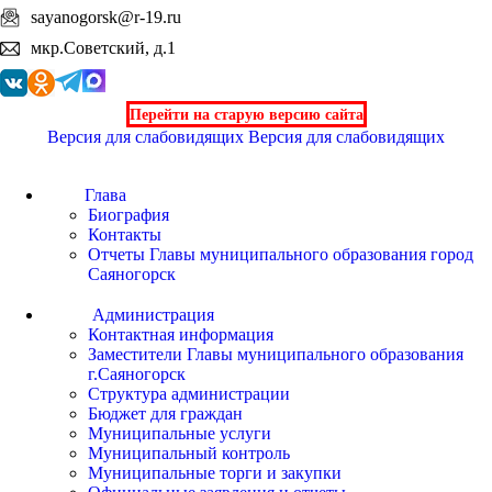
sayanogorsk@r-19.ru
мкр.Советский, д.1
Перейти на старую версию сайта
Версия для слабовидящих
Версия для слабовидящих
Глава
Биография
Контакты
Отчеты Главы муниципального образования город
Саяногорск
Администрация
Контактная информация
Заместители Главы муниципального образования
г.Саяногорск
Структура администрации
Бюджет для граждан
Муниципальные услуги
Муниципальный контроль
Муниципальные торги и закупки