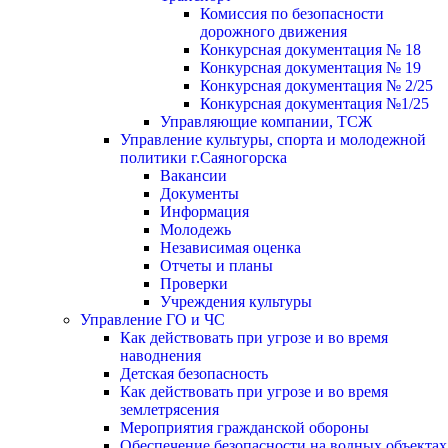
Комиссия по безопасности
дорожного движения
Конкурсная документация № 18
Конкурсная документация № 19
Конкурсная документация № 2/25
Конкурсная документация №1/25
Управляющие компании, ТСЖ
Управление культуры, спорта и молодежной
политики г.Саяногорска
Вакансии
Документы
Информация
Молодежь
Независимая оценка
Отчеты и планы
Проверки
Учреждения культуры
Управление ГО и ЧС
Как действовать при угрозе и во время
наводнения
Детская безопасность
Как действовать при угрозе и во время
землетрясения
Мероприятия гражданской обороны
Обеспечение безопасности на водных объектах