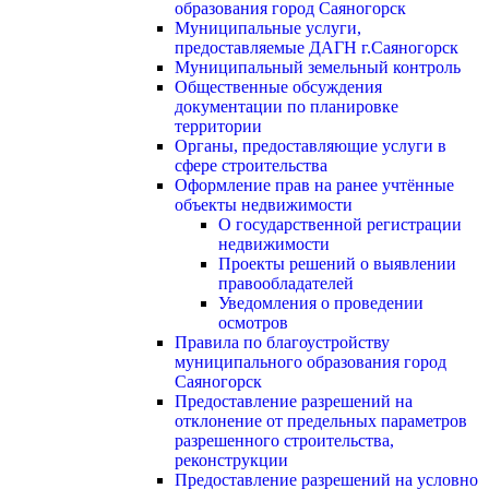
образования город Саяногорск
Муниципальные услуги,
предоставляемые ДАГН г.Саяногорск
Муниципальный земельный контроль
Общественные обсуждения
документации по планировке
территории
Органы, предоставляющие услуги в
сфере строительства
Оформление прав на ранее учтённые
объекты недвижимости
О государственной регистрации
недвижимости
Проекты решений о выявлении
правообладателей
Уведомления о проведении
осмотров
Правила по благоустройству
муниципального образования город
Саяногорск
Предоставление разрешений на
отклонение от предельных параметров
разрешенного строительства,
реконструкции
Предоставление разрешений на условно