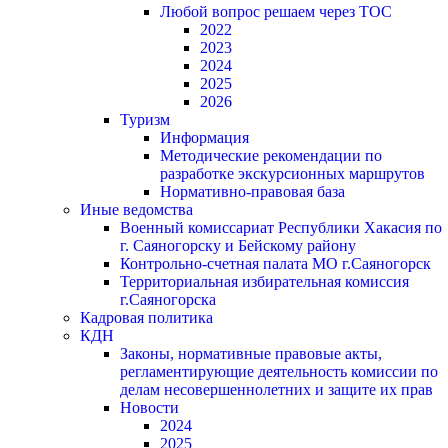
Любой вопрос решаем через ТОС
2022
2023
2024
2025
2026
Туризм
Информация
Методические рекомендации по
разработке экскурсионных маршрутов
Нормативно-правовая база
Иные ведомства
Военный комиссариат Республики Хакасия по
г. Саяногорску и Бейскому району
Контрольно-счетная палата МО г.Саяногорск
Территориальная избирательная комиссия
г.Саяногорска
Кадровая политика
КДН
Законы, нормативные правовые акты,
регламентирующие деятельность комиссии по
делам несовершеннолетних и защите их прав
Новости
2024
2025