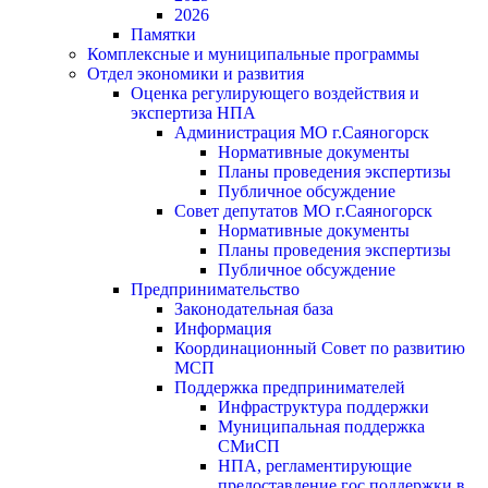
2026
Памятки
Комплексные и муниципальные программы
Отдел экономики и развития
Оценка регулирующего воздействия и
экспертиза НПА
Администрация МО г.Саяногорск
Нормативные документы
Планы проведения экспертизы
Публичное обсуждение
Совет депутатов МО г.Саяногорск
Нормативные документы
Планы проведения экспертизы
Публичное обсуждение
Предпринимательство
Законодательная база
Информация
Координационный Совет по развитию
МСП
Поддержка предпринимателей
Инфраструктура поддержки
Муниципальная поддержка
СМиСП
НПА, регламентирующие
предоставление гос.поддержки в