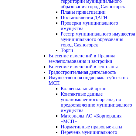
территории муниципального
образования город Саяногорск
Планы приватизации
Постановления ДАГН
Проверки муниципального
имущества
Реестр муниципального имущества
муниципального образования
город Саяногорск
Торги
Внесение изменений в Правила
землепользования и застройки
Внесение изменений в генпланы
Градостроительная деятельность
Имущественная поддержка субъектов
МСП
Коллегиальный орган
Контактные данные
уполномоченного органа, по
предоставлению муниципального
имущества
Материалы АО «Корпорация
«МСП»
Нормативные правовые акты
Перечень муниципального