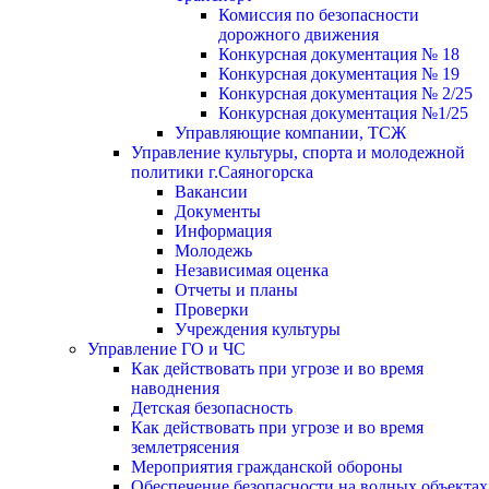
Комиссия по безопасности
дорожного движения
Конкурсная документация № 18
Конкурсная документация № 19
Конкурсная документация № 2/25
Конкурсная документация №1/25
Управляющие компании, ТСЖ
Управление культуры, спорта и молодежной
политики г.Саяногорска
Вакансии
Документы
Информация
Молодежь
Независимая оценка
Отчеты и планы
Проверки
Учреждения культуры
Управление ГО и ЧС
Как действовать при угрозе и во время
наводнения
Детская безопасность
Как действовать при угрозе и во время
землетрясения
Мероприятия гражданской обороны
Обеспечение безопасности на водных объектах