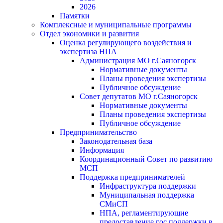
2026
Памятки
Комплексные и муниципальные программы
Отдел экономики и развития
Оценка регулирующего воздействия и
экспертиза НПА
Администрация МО г.Саяногорск
Нормативные документы
Планы проведения экспертизы
Публичное обсуждение
Совет депутатов МО г.Саяногорск
Нормативные документы
Планы проведения экспертизы
Публичное обсуждение
Предпринимательство
Законодательная база
Информация
Координационный Совет по развитию
МСП
Поддержка предпринимателей
Инфраструктура поддержки
Муниципальная поддержка
СМиСП
НПА, регламентирующие
предоставление гос.поддержки в