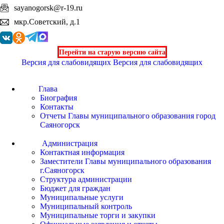
sayanogorsk@r-19.ru
мкр.Советский, д.1
Перейти на старую версию сайта
Версия для слабовидящих
Версия для слабовидящих
Глава
Биография
Контакты
Отчеты Главы муниципального образования город
Саяногорск
Администрация
Контактная информация
Заместители Главы муниципального образования
г.Саяногорск
Структура администрации
Бюджет для граждан
Муниципальные услуги
Муниципальный контроль
Муниципальные торги и закупки