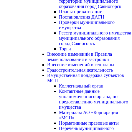
территории муниципального
образования город Саяногорск
Планы приватизации
Постановления ДАГН
Проверки муниципального
имущества
Реестр муниципального имущества
муниципального образования
город Саяногорск
Торги
Внесение изменений в Правила
землепользования и застройки
Внесение изменений в генпланы
Градостроительная деятельность
Имущественная поддержка субъектов
МСП
Коллегиальный орган
Контактные данные
уполномоченного органа, по
предоставлению муниципального
имущества
Материалы АО «Корпорация
«МСП»
Нормативные правовые акты
Перечень муниципального