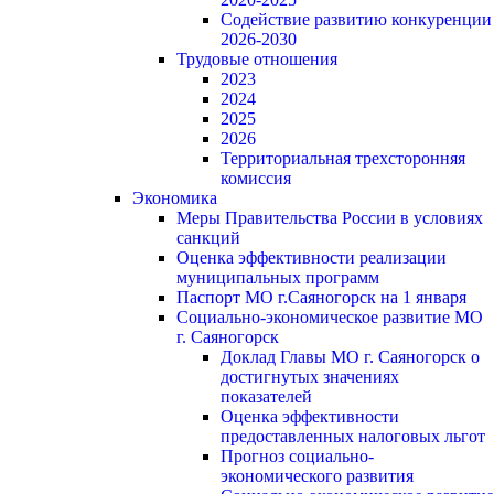
Содействие развитию конкуренции
2026-2030
Трудовые отношения
2023
2024
2025
2026
Территориальная трехсторонняя
комиссия
Экономика
Меры Правительства России в условиях
санкций
Оценка эффективности реализации
муниципальных программ
Паспорт МО г.Саяногорск на 1 января
Социально-экономическое развитие МО
г. Саяногорск
Доклад Главы МО г. Саяногорск о
достигнутых значениях
показателей
Оценка эффективности
предоставленных налоговых льгот
Прогноз социально-
экономического развития