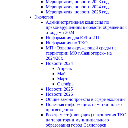
Мероприятия, новости 2023 год
Мероприятия, новости 2024 год
Мероприятия, новости 2026 год
Экология
Административная комиссия по
правонарушениям в области обращения с
отходами 2024
Информация для ЮЛ и ИП
Информация по ТКО
МП «Охрана окружающей среды на
территории МО г.Саяногорск» на
2024/28г.
Новости 2024
Апрель
Май
Март
Октябрь
Новости 2025
Новости 2026
Общие законопроекты в сфере экологии
Полезная информация, памятки по эко-
просвещению
Реестр мест (площадок) накопления ТКО
на территории муниципального
образования город Саяногорск