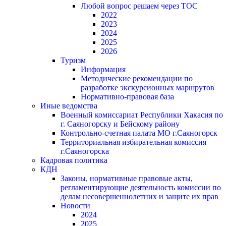
Любой вопрос решаем через ТОС
2022
2023
2024
2025
2026
Туризм
Информация
Методические рекомендации по
разработке экскурсионных маршрутов
Нормативно-правовая база
Иные ведомства
Военный комиссариат Республики Хакасия по
г. Саяногорску и Бейскому району
Контрольно-счетная палата МО г.Саяногорск
Территориальная избирательная комиссия
г.Саяногорска
Кадровая политика
КДН
Законы, нормативные правовые акты,
регламентирующие деятельность комиссии по
делам несовершеннолетних и защите их прав
Новости
2024
2025