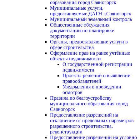
образования город Саяногорск
Муниципальные услуги,
предоставляемые ДАГН г.Саяногорск
Муниципальный земельный контроль
Общественные обсуждения
документации по планировке
территории
Органы, предоставляющие услуги в
сфере строительства
Оформление прав на ранее учтённые
объекты недвижимости
О государственной регистрации
недвижимости
Проекты решений о выявлении
правообладателей
Уведомления о проведении
осмотров
Правила по благоустройству
муниципального образования город
Саяногорск
Предоставление разрешений на
отклонение от предельных параметров
разрешенного строительства,
реконструкции
Предоставление разрешений на условно