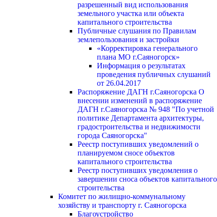
разрешенный вид использования
земельного участка или объекта
капитального строительства
Публичные слушания по Правилам
землепользования и застройки
«Корректировка генерального
плана МО г.Саяногорск»
Информация о результатах
проведения публичных слушаний
от 26.04.2017
Распоряжение ДАГН г.Саяногорска О
внесении изменений в распоряжение
ДАГН г.Саяногорска № 948 "По учетной
политике Департамента архитектуры,
градостроительства и недвижимости
города Саяногорска"
Реестр поступивших уведомлений о
планируемом сносе объектов
капитального строительства
Реестр поступивших уведомления о
завершении сноса объектов капитального
строительства
Комитет по жилищно-коммунальному
хозяйству и транспорту г. Саяногорска
Благоустройство