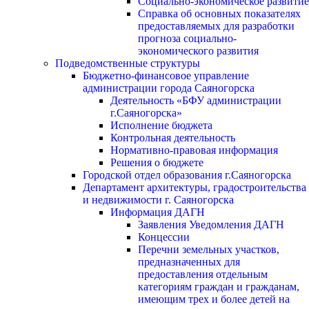
Социально-экономическое развитие
Справка об основных показателях
предоставляемых для разработки
прогноза социально-
экономического развития
Подведомственные структуры
Бюджетно-финансовое управление
администрации города Саяногорска
Деятельность «БФУ администрации
г.Саяногорска»
Исполнение бюджета
Контрольная деятельность
Нормативно-правовая информация
Решения о бюджете
Городской отдел образования г.Саяногорска
Департамент архитектуры, градостроительства
и недвижимости г. Саяногорска
Информация ДАГН
Заявления Уведомления ДАГН
Концессии
Перечни земельных участков,
предназначенных для
предоставления отдельным
категориям граждан и гражданам,
имеющим трех и более детей на