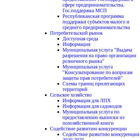
сфере предпринимательства.
Гос.поддержка МСП
Республиканская программа
поддержки субъектов малого и
среднего предпринимательства
Потребительский рынок
Доступная среда
Информация
Муниципальная услуга "Выдача
разрешения на право организации
розничного рынка"
Муниципальная услуга
"Консультирование по вопросам
защиты прав потребителей"
Схемы границ прилегающих
территорий
Сельское хозяйство
Информация для ЛПХ
Информация для садоводов
Муниципальная услуга по
предоставлению выписки из
похозяйственной книги
Содействие развитию конкуренции
Содействие развитию конкуренции
2020-2025