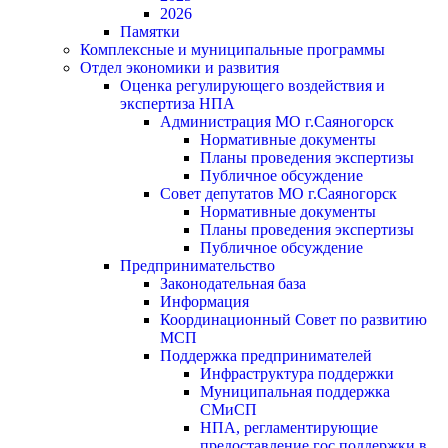
2026
Памятки
Комплексные и муниципальные программы
Отдел экономики и развития
Оценка регулирующего воздействия и
экспертиза НПА
Администрация МО г.Саяногорск
Нормативные документы
Планы проведения экспертизы
Публичное обсуждение
Совет депутатов МО г.Саяногорск
Нормативные документы
Планы проведения экспертизы
Публичное обсуждение
Предпринимательство
Законодательная база
Информация
Координационный Совет по развитию
МСП
Поддержка предпринимателей
Инфраструктура поддержки
Муниципальная поддержка
СМиСП
НПА, регламентирующие
предоставление гос.поддержки в