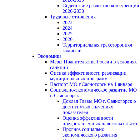
Содействие развитию конкуренции
2026-2030
Трудовые отношения
2023
2024
2025
2026
Территориальная трехсторонняя
комиссия
Экономика
Меры Правительства России в условиях
санкций
Оценка эффективности реализации
муниципальных программ
Паспорт МО г.Саяногорск на 1 января
Социально-экономическое развитие МО
г. Саяногорск
Доклад Главы МО г. Саяногорск о
достигнутых значениях
показателей
Оценка эффективности
предоставленных налоговых льгот
Прогноз социально-
экономического развития