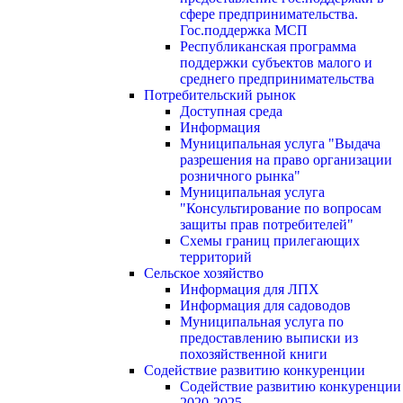
сфере предпринимательства.
Гос.поддержка МСП
Республиканская программа
поддержки субъектов малого и
среднего предпринимательства
Потребительский рынок
Доступная среда
Информация
Муниципальная услуга "Выдача
разрешения на право организации
розничного рынка"
Муниципальная услуга
"Консультирование по вопросам
защиты прав потребителей"
Схемы границ прилегающих
территорий
Сельское хозяйство
Информация для ЛПХ
Информация для садоводов
Муниципальная услуга по
предоставлению выписки из
похозяйственной книги
Содействие развитию конкуренции
Содействие развитию конкуренции
2020-2025