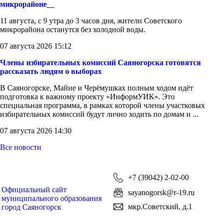
микрорайоне__
11 августа, с 9 утра до 3 часов дня, жители Советского
микрорайона останутся без холодной воды.
07 августа 2026 15:12
Члены избирательных комиссий Саяногорска готовятся
рассказать людям о выборах
В Саяногорске, Майне и Черёмушках полным ходом идёт
подготовка к важному проекту «ИнформУИК». Это
специальная программа, в рамках которой члены участковых
избирательных комиссий будут лично ходить по домам и ...
07 августа 2026 14:30
Все новости
+7 (39042) 2-02-00
Официальный сайт
sayanogorsk@r-19.ru
муниципального образования
мкр.Советский, д.1
город Саяногорск