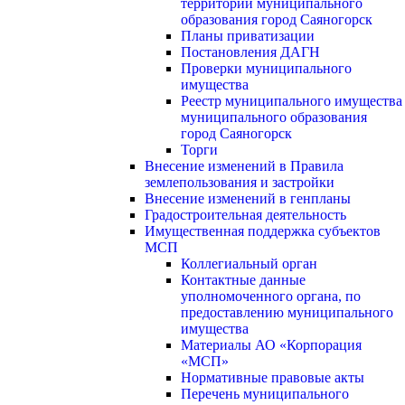
территории муниципального
образования город Саяногорск
Планы приватизации
Постановления ДАГН
Проверки муниципального
имущества
Реестр муниципального имущества
муниципального образования
город Саяногорск
Торги
Внесение изменений в Правила
землепользования и застройки
Внесение изменений в генпланы
Градостроительная деятельность
Имущественная поддержка субъектов
МСП
Коллегиальный орган
Контактные данные
уполномоченного органа, по
предоставлению муниципального
имущества
Материалы АО «Корпорация
«МСП»
Нормативные правовые акты
Перечень муниципального