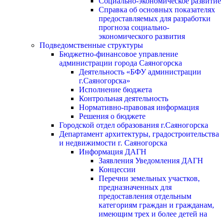
Социально-экономическое развитие
Справка об основных показателях
предоставляемых для разработки
прогноза социально-
экономического развития
Подведомственные структуры
Бюджетно-финансовое управление
администрации города Саяногорска
Деятельность «БФУ администрации
г.Саяногорска»
Исполнение бюджета
Контрольная деятельность
Нормативно-правовая информация
Решения о бюджете
Городской отдел образования г.Саяногорска
Департамент архитектуры, градостроительства
и недвижимости г. Саяногорска
Информация ДАГН
Заявления Уведомления ДАГН
Концессии
Перечни земельных участков,
предназначенных для
предоставления отдельным
категориям граждан и гражданам,
имеющим трех и более детей на