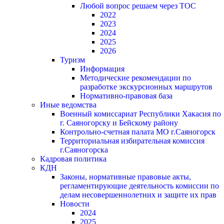
Любой вопрос решаем через ТОС
2022
2023
2024
2025
2026
Туризм
Информация
Методические рекомендации по
разработке экскурсионных маршрутов
Нормативно-правовая база
Иные ведомства
Военный комиссариат Республики Хакасия по
г. Саяногорску и Бейскому району
Контрольно-счетная палата МО г.Саяногорск
Территориальная избирательная комиссия
г.Саяногорска
Кадровая политика
КДН
Законы, нормативные правовые акты,
регламентирующие деятельность комиссии по
делам несовершеннолетних и защите их прав
Новости
2024
2025