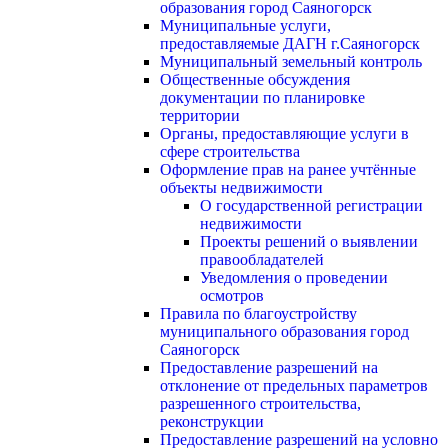
образования город Саяногорск
Муниципальные услуги,
предоставляемые ДАГН г.Саяногорск
Муниципальный земельный контроль
Общественные обсуждения
документации по планировке
территории
Органы, предоставляющие услуги в
сфере строительства
Оформление прав на ранее учтённые
объекты недвижимости
О государственной регистрации
недвижимости
Проекты решений о выявлении
правообладателей
Уведомления о проведении
осмотров
Правила по благоустройству
муниципального образования город
Саяногорск
Предоставление разрешений на
отклонение от предельных параметров
разрешенного строительства,
реконструкции
Предоставление разрешений на условно