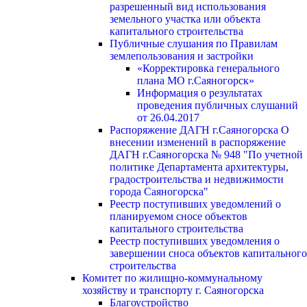
разрешенный вид использования
земельного участка или объекта
капитального строительства
Публичные слушания по Правилам
землепользования и застройки
«Корректировка генерального
плана МО г.Саяногорск»
Информация о результатах
проведения публичных слушаний
от 26.04.2017
Распоряжение ДАГН г.Саяногорска О
внесении изменений в распоряжение
ДАГН г.Саяногорска № 948 "По учетной
политике Департамента архитектуры,
градостроительства и недвижимости
города Саяногорска"
Реестр поступивших уведомлений о
планируемом сносе объектов
капитального строительства
Реестр поступивших уведомления о
завершении сноса объектов капитального
строительства
Комитет по жилищно-коммунальному
хозяйству и транспорту г. Саяногорска
Благоустройство