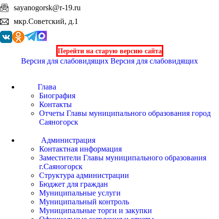
sayanogorsk@r-19.ru
мкр.Советский, д.1
Перейти на старую версию сайта
Версия для слабовидящих
Версия для слабовидящих
Глава
Биография
Контакты
Отчеты Главы муниципального образования город
Саяногорск
Администрация
Контактная информация
Заместители Главы муниципального образования
г.Саяногорск
Структура администрации
Бюджет для граждан
Муниципальные услуги
Муниципальный контроль
Муниципальные торги и закупки