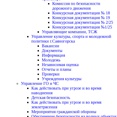
Комиссия по безопасности
дорожного движения
Конкурсная документация № 18
Конкурсная документация № 19
Конкурсная документация № 2/25
Конкурсная документация №1/25
Управляющие компании, ТСЖ
Управление культуры, спорта и молодежной
политики г.Саяногорска
Вакансии
Документы
Информация
Молодежь
Независимая оценка
Отчеты и планы
Проверки
Учреждения культуры
Управление ГО и ЧС
Как действовать при угрозе и во время
наводнения
Детская безопасность
Как действовать при угрозе и во время
землетрясения
Мероприятия гражданской обороны
Обеспечение безопасности на водных объектах