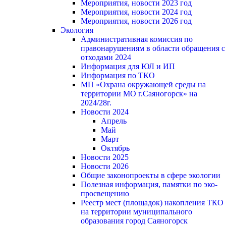
Мероприятия, новости 2023 год
Мероприятия, новости 2024 год
Мероприятия, новости 2026 год
Экология
Административная комиссия по
правонарушениям в области обращения с
отходами 2024
Информация для ЮЛ и ИП
Информация по ТКО
МП «Охрана окружающей среды на
территории МО г.Саяногорск» на
2024/28г.
Новости 2024
Апрель
Май
Март
Октябрь
Новости 2025
Новости 2026
Общие законопроекты в сфере экологии
Полезная информация, памятки по эко-
просвещению
Реестр мест (площадок) накопления ТКО
на территории муниципального
образования город Саяногорск