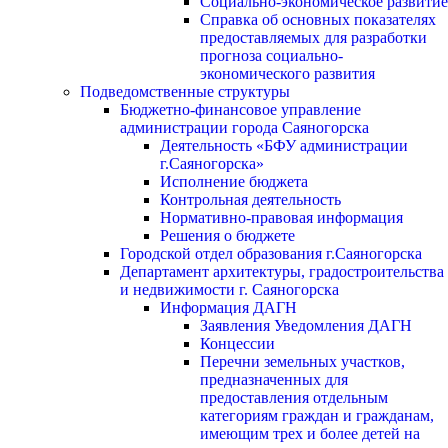
Социально-экономическое развитие
Справка об основных показателях
предоставляемых для разработки
прогноза социально-
экономического развития
Подведомственные структуры
Бюджетно-финансовое управление
администрации города Саяногорска
Деятельность «БФУ администрации
г.Саяногорска»
Исполнение бюджета
Контрольная деятельность
Нормативно-правовая информация
Решения о бюджете
Городской отдел образования г.Саяногорска
Департамент архитектуры, градостроительства
и недвижимости г. Саяногорска
Информация ДАГН
Заявления Уведомления ДАГН
Концессии
Перечни земельных участков,
предназначенных для
предоставления отдельным
категориям граждан и гражданам,
имеющим трех и более детей на