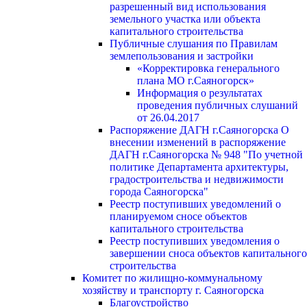
разрешенный вид использования
земельного участка или объекта
капитального строительства
Публичные слушания по Правилам
землепользования и застройки
«Корректировка генерального
плана МО г.Саяногорск»
Информация о результатах
проведения публичных слушаний
от 26.04.2017
Распоряжение ДАГН г.Саяногорска О
внесении изменений в распоряжение
ДАГН г.Саяногорска № 948 "По учетной
политике Департамента архитектуры,
градостроительства и недвижимости
города Саяногорска"
Реестр поступивших уведомлений о
планируемом сносе объектов
капитального строительства
Реестр поступивших уведомления о
завершении сноса объектов капитального
строительства
Комитет по жилищно-коммунальному
хозяйству и транспорту г. Саяногорска
Благоустройство