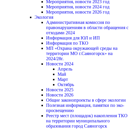
Мероприятия, новости 2023 год
Мероприятия, новости 2024 год
Мероприятия, новости 2026 год
Экология
Административная комиссия по
правонарушениям в области обращения с
отходами 2024
Информация для ЮЛ и ИП
Информация по ТКО
МП «Охрана окружающей среды на
территории МО г.Саяногорск» на
2024/28г.
Новости 2024
Апрель
Май
Март
Октябрь
Новости 2025
Новости 2026
Общие законопроекты в сфере экологии
Полезная информация, памятки по эко-
просвещению
Реестр мест (площадок) накопления ТКО
на территории муниципального
образования город Саяногорск