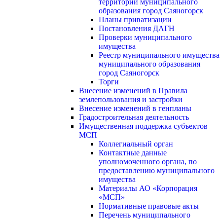
территории муниципального
образования город Саяногорск
Планы приватизации
Постановления ДАГН
Проверки муниципального
имущества
Реестр муниципального имущества
муниципального образования
город Саяногорск
Торги
Внесение изменений в Правила
землепользования и застройки
Внесение изменений в генпланы
Градостроительная деятельность
Имущественная поддержка субъектов
МСП
Коллегиальный орган
Контактные данные
уполномоченного органа, по
предоставлению муниципального
имущества
Материалы АО «Корпорация
«МСП»
Нормативные правовые акты
Перечень муниципального