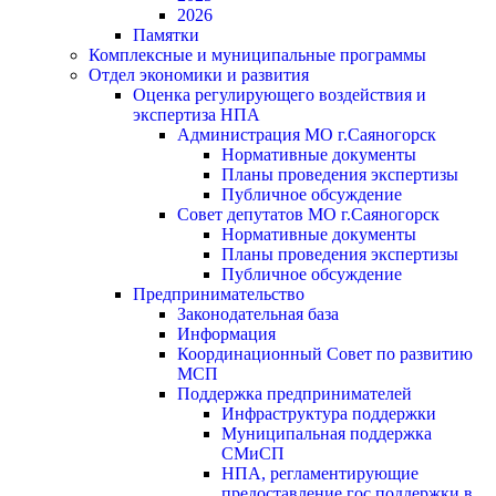
2026
Памятки
Комплексные и муниципальные программы
Отдел экономики и развития
Оценка регулирующего воздействия и
экспертиза НПА
Администрация МО г.Саяногорск
Нормативные документы
Планы проведения экспертизы
Публичное обсуждение
Совет депутатов МО г.Саяногорск
Нормативные документы
Планы проведения экспертизы
Публичное обсуждение
Предпринимательство
Законодательная база
Информация
Координационный Совет по развитию
МСП
Поддержка предпринимателей
Инфраструктура поддержки
Муниципальная поддержка
СМиСП
НПА, регламентирующие
предоставление гос.поддержки в