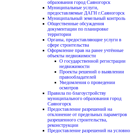
образования город Саяногорск
Муниципальные услуги,
предоставляемые ДАГН г.Саяногорск
Муниципальный земельный контроль
Общественные обсуждения
документации по планировке
территории
Органы, предоставляющие услуги в
сфере строительства
Оформление прав на ранее учтённые
объекты недвижимости
О государственной регистрации
недвижимости
Проекты решений о выявлении
правообладателей
Уведомления о проведении
осмотров
Правила по благоустройству
муниципального образования город
Саяногорск
Предоставление разрешений на
отклонение от предельных параметров
разрешенного строительства,
реконструкции
Предоставление разрешений на условно