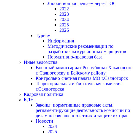
Любой вопрос решаем через ТОС
2022
2023
2024
2025
2026
Туризм
Информация
Методические рекомендации по
разработке экскурсионных маршрутов
Нормативно-правовая база
Иные ведомства
Военный комиссариат Республики Хакасия по
г. Саяногорску и Бейскому району
Контрольно-счетная палата МО г.Саяногорск
Территориальная избирательная комиссия
г.Саяногорска
Кадровая политика
КДН
Законы, нормативные правовые акты,
регламентирующие деятельность комиссии по
делам несовершеннолетних и защите их прав
Новости
2024
2025