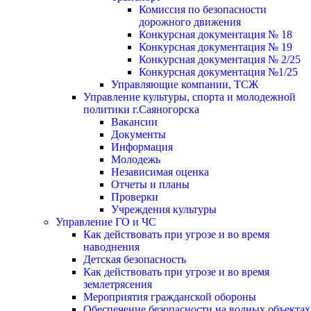
Комиссия по безопасности
дорожного движения
Конкурсная документация № 18
Конкурсная документация № 19
Конкурсная документация № 2/25
Конкурсная документация №1/25
Управляющие компании, ТСЖ
Управление культуры, спорта и молодежной
политики г.Саяногорска
Вакансии
Документы
Информация
Молодежь
Независимая оценка
Отчеты и планы
Проверки
Учреждения культуры
Управление ГО и ЧС
Как действовать при угрозе и во время
наводнения
Детская безопасность
Как действовать при угрозе и во время
землетрясения
Мероприятия гражданской обороны
Обеспечение безопасности на водных объектах