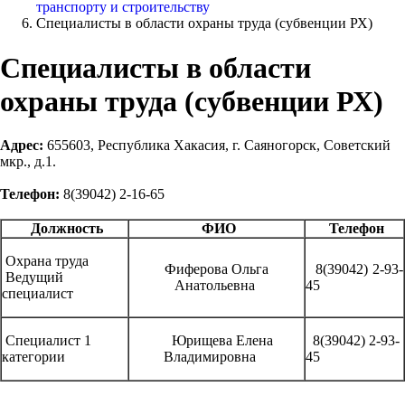
транспорту и строительству
Специалисты в области охраны труда (субвенции РХ)
Специалисты в области
охраны труда (субвенции РХ)
Адрес:
655603, Республика Хакасия, г. Саяногорск, Советский
мкр., д.1.
Телефон:
8(39042) 2-16-65
Должность
ФИО
Телефон
Охрана труда
Фиферова Ольга
8(39042) 2-93-
Ведущий
Анатольевна
45
специалист
Специалист 1
Юрищева Елена
8(39042) 2-93-
категории
Владимировна
45