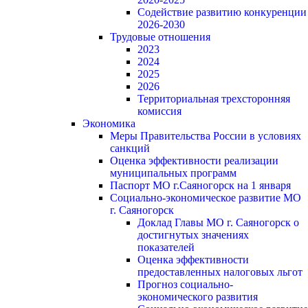
Содействие развитию конкуренции
2026-2030
Трудовые отношения
2023
2024
2025
2026
Территориальная трехсторонняя
комиссия
Экономика
Меры Правительства России в условиях
санкций
Оценка эффективности реализации
муниципальных программ
Паспорт МО г.Саяногорск на 1 января
Социально-экономическое развитие МО
г. Саяногорск
Доклад Главы МО г. Саяногорск о
достигнутых значениях
показателей
Оценка эффективности
предоставленных налоговых льгот
Прогноз социально-
экономического развития