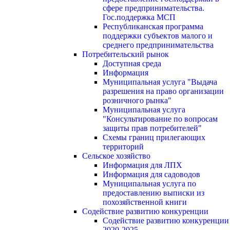
сфере предпринимательства.
Гос.поддержка МСП
Республиканская программа
поддержки субъектов малого и
среднего предпринимательства
Потребительский рынок
Доступная среда
Информация
Муниципальная услуга "Выдача
разрешения на право организации
розничного рынка"
Муниципальная услуга
"Консультирование по вопросам
защиты прав потребителей"
Схемы границ прилегающих
территорий
Сельское хозяйство
Информация для ЛПХ
Информация для садоводов
Муниципальная услуга по
предоставлению выписки из
похозяйственной книги
Содействие развитию конкуренции
Содействие развитию конкуренции
2020-2025