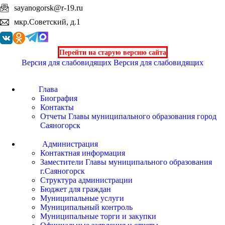
sayanogorsk@r-19.ru
мкр.Советский, д.1
Перейти на старую версию сайта
Версия для слабовидящих
Версия для слабовидящих
Глава
Биография
Контакты
Отчеты Главы муниципального образования город
Саяногорск
Администрация
Контактная информация
Заместители Главы муниципального образования
г.Саяногорск
Структура администрации
Бюджет для граждан
Муниципальные услуги
Муниципальный контроль
Муниципальные торги и закупки