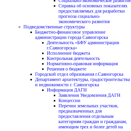
Социально-экономическое развитие
Справка об основных показателях
предоставляемых для разработки
прогноза социально-
экономического развития
Подведомственные структуры
Бюджетно-финансовое управление
администрации города Саяногорска
Деятельность «БФУ администрации
г.Саяногорска»
Исполнение бюджета
Контрольная деятельность
Нормативно-правовая информация
Решения о бюджете
Городской отдел образования г.Саяногорска
Департамент архитектуры, градостроительства
и недвижимости г. Саяногорска
Информация ДАГН
Заявления Уведомления ДАГН
Концессии
Перечни земельных участков,
предназначенных для
предоставления отдельным
категориям граждан и гражданам,
имеющим трех и более детей на