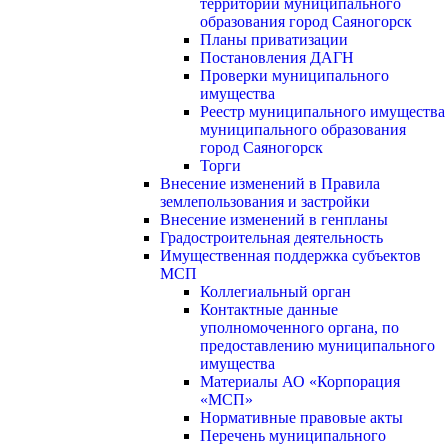
территории муниципального
образования город Саяногорск
Планы приватизации
Постановления ДАГН
Проверки муниципального
имущества
Реестр муниципального имущества
муниципального образования
город Саяногорск
Торги
Внесение изменений в Правила
землепользования и застройки
Внесение изменений в генпланы
Градостроительная деятельность
Имущественная поддержка субъектов
МСП
Коллегиальный орган
Контактные данные
уполномоченного органа, по
предоставлению муниципального
имущества
Материалы АО «Корпорация
«МСП»
Нормативные правовые акты
Перечень муниципального