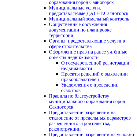
образования город Саяногорск
Муниципальные услуги,
предоставляемые ДАГН г.Саяногорск
Муниципальный земельный контроль
Общественные обсуждения
документации по планировке
территории
Органы, предоставляющие услуги в
сфере строительства
Оформление прав на ранее учтённые
объекты недвижимости
О государственной регистрации
недвижимости
Проекты решений о выявлении
правообладателей
Уведомления о проведении
осмотров
Правила по благоустройству
муниципального образования город
Саяногорск
Предоставление разрешений на
отклонение от предельных параметров
разрешенного строительства,
реконструкции
Предоставление разрешений на условно