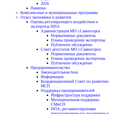
2026
Памятки
Комплексные и муниципальные программы
Отдел экономики и развития
Оценка регулирующего воздействия и
экспертиза НПА
Администрация МО г.Саяногорск
Нормативные документы
Планы проведения экспертизы
Публичное обсуждение
Совет депутатов МО г.Саяногорск
Нормативные документы
Планы проведения экспертизы
Публичное обсуждение
Предпринимательство
Законодательная база
Информация
Координационный Совет по развитию
МСП
Поддержка предпринимателей
Инфраструктура поддержки
Муниципальная поддержка
СМиСП
НПА, регламентирующие
предоставление гос.поддержки в