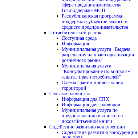
сфере предпринимательства.
Гос.поддержка МСП
Республиканская программа
поддержки субъектов малого и
среднего предпринимательства
Потребительский рынок
Доступная среда
Информация
Муниципальная услуга "Выдача
разрешения на право организации
розничного рынка"
Муниципальная услуга
"Консультирование по вопросам
защиты прав потребителей"
Схемы границ прилегающих
территорий
Сельское хозяйство
Информация для ЛПХ
Информация для садоводов
Муниципальная услуга по
предоставлению выписки из
похозяйственной книги
Содействие развитию конкуренции
Содействие развитию конкуренции
2020-2025