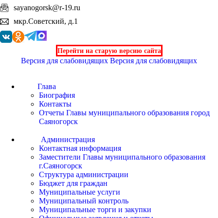
sayanogorsk@r-19.ru
мкр.Советский, д.1
Перейти на старую версию сайта
Версия для слабовидящих
Версия для слабовидящих
Глава
Биография
Контакты
Отчеты Главы муниципального образования город
Саяногорск
Администрация
Контактная информация
Заместители Главы муниципального образования
г.Саяногорск
Структура администрации
Бюджет для граждан
Муниципальные услуги
Муниципальный контроль
Муниципальные торги и закупки