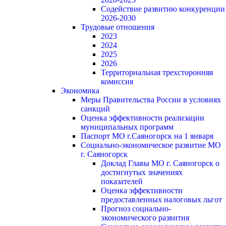
Содействие развитию конкуренции
2026-2030
Трудовые отношения
2023
2024
2025
2026
Территориальная трехсторонняя
комиссия
Экономика
Меры Правительства России в условиях
санкций
Оценка эффективности реализации
муниципальных программ
Паспорт МО г.Саяногорск на 1 января
Социально-экономическое развитие МО
г. Саяногорск
Доклад Главы МО г. Саяногорск о
достигнутых значениях
показателей
Оценка эффективности
предоставленных налоговых льгот
Прогноз социально-
экономического развития