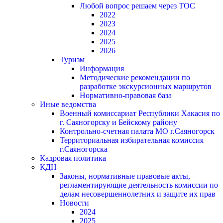
Любой вопрос решаем через ТОС
2022
2023
2024
2025
2026
Туризм
Информация
Методические рекомендации по
разработке экскурсионных маршрутов
Нормативно-правовая база
Иные ведомства
Военный комиссариат Республики Хакасия по
г. Саяногорску и Бейскому району
Контрольно-счетная палата МО г.Саяногорск
Территориальная избирательная комиссия
г.Саяногорска
Кадровая политика
КДН
Законы, нормативные правовые акты,
регламентирующие деятельность комиссии по
делам несовершеннолетних и защите их прав
Новости
2024
2025