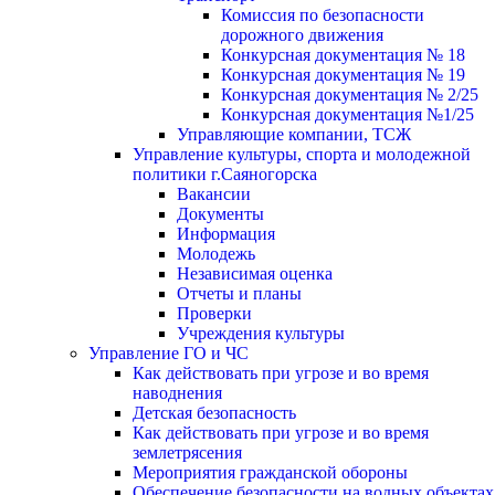
Комиссия по безопасности
дорожного движения
Конкурсная документация № 18
Конкурсная документация № 19
Конкурсная документация № 2/25
Конкурсная документация №1/25
Управляющие компании, ТСЖ
Управление культуры, спорта и молодежной
политики г.Саяногорска
Вакансии
Документы
Информация
Молодежь
Независимая оценка
Отчеты и планы
Проверки
Учреждения культуры
Управление ГО и ЧС
Как действовать при угрозе и во время
наводнения
Детская безопасность
Как действовать при угрозе и во время
землетрясения
Мероприятия гражданской обороны
Обеспечение безопасности на водных объектах