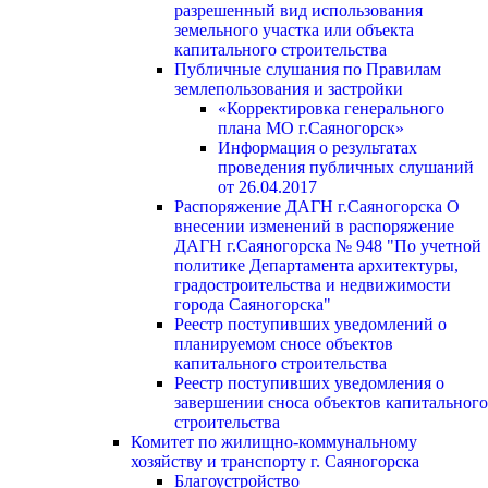
разрешенный вид использования
земельного участка или объекта
капитального строительства
Публичные слушания по Правилам
землепользования и застройки
«Корректировка генерального
плана МО г.Саяногорск»
Информация о результатах
проведения публичных слушаний
от 26.04.2017
Распоряжение ДАГН г.Саяногорска О
внесении изменений в распоряжение
ДАГН г.Саяногорска № 948 "По учетной
политике Департамента архитектуры,
градостроительства и недвижимости
города Саяногорска"
Реестр поступивших уведомлений о
планируемом сносе объектов
капитального строительства
Реестр поступивших уведомления о
завершении сноса объектов капитального
строительства
Комитет по жилищно-коммунальному
хозяйству и транспорту г. Саяногорска
Благоустройство