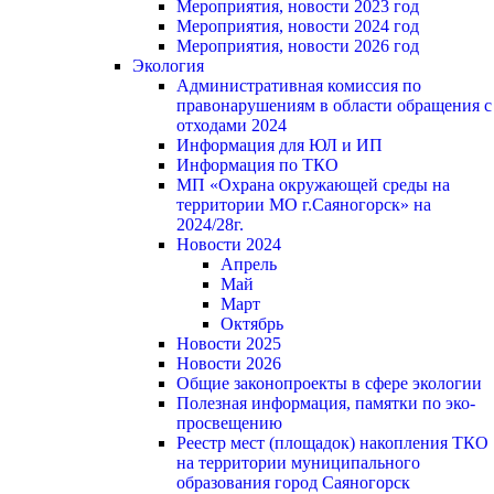
Мероприятия, новости 2023 год
Мероприятия, новости 2024 год
Мероприятия, новости 2026 год
Экология
Административная комиссия по
правонарушениям в области обращения с
отходами 2024
Информация для ЮЛ и ИП
Информация по ТКО
МП «Охрана окружающей среды на
территории МО г.Саяногорск» на
2024/28г.
Новости 2024
Апрель
Май
Март
Октябрь
Новости 2025
Новости 2026
Общие законопроекты в сфере экологии
Полезная информация, памятки по эко-
просвещению
Реестр мест (площадок) накопления ТКО
на территории муниципального
образования город Саяногорск